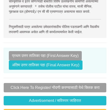
सांस्कृतिक व इतर कोणत्याही बाबतीत विशेष उल्लेखनीय कामगिरी असल्याच्या
अनुषंगाने कागदपत्रे º तसेच पोलीस पाटील यांचा वारस, माजी सैनिक,
गृहरक्षक दल (होमगार्ड)/ एन सी सी प्रमाणपत्र असल्यास सादर करावे.
नियुक्तीसाठी पात्र असलेल्या उमेदवारांसाठीच पोलिस पडताळणी आणि वैद्यकीय
तपासणी आवश्यक असेल आणि ती कार्यालयामार्फत केली जाईल.
प्रथम उत्तर तालिका पहा (First Answer Key)
अंतिम उत्तर तालिका पहा (Final Answer Key)
Click Here To Register/ नोंदणी करण्यासाठी येथे क्लिक करा
Advertisement / सविस्तर जाहिरात