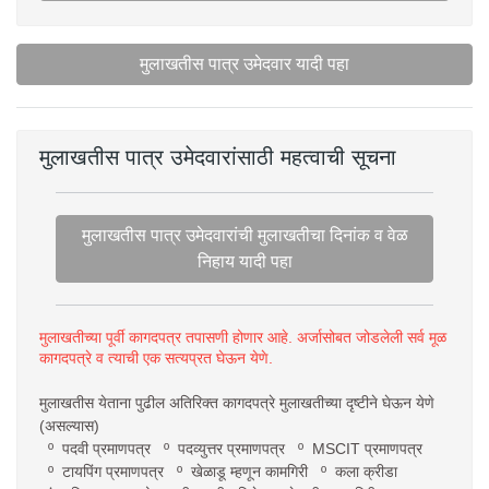
मुलाखतीस पात्र उमेदवार यादी पहा
मुलाखतीस पात्र उमेदवारांसाठी महत्वाची सूचना
मुलाखतीस पात्र उमेदवारांची मुलाखतीचा दिनांक व वेळ
निहाय यादी पहा
मुलाखतीच्या पूर्वी कागदपत्र तपासणी होणार आहे. अर्जासोबत जोडलेली सर्व मूळ
कागदपत्रे व त्याची एक सत्यप्रत घेऊन येणे.
मुलाखतीस येताना पुढील अतिरिक्त कागदपत्रे मुलाखतीच्या दृष्टीने घेऊन येणे
(असल्यास)
º पदवी प्रमाणपत्र º पदव्युत्तर प्रमाणपत्र º MSCIT प्रमाणपत्र
º टायपिंग प्रमाणपत्र º खेळाडू म्हणून कामगिरी º कला क्रीडा