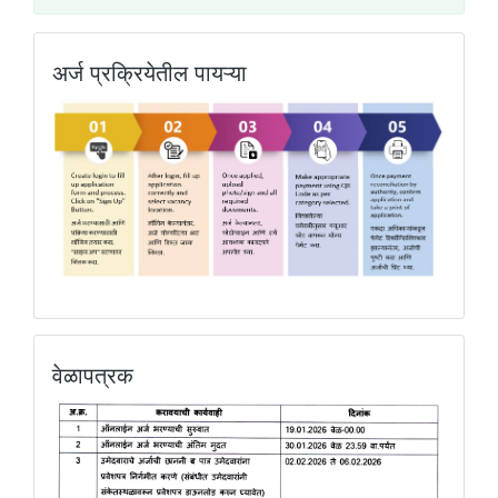
अर्ज प्रक्रियेतील पायऱ्या
वेळापत्रक