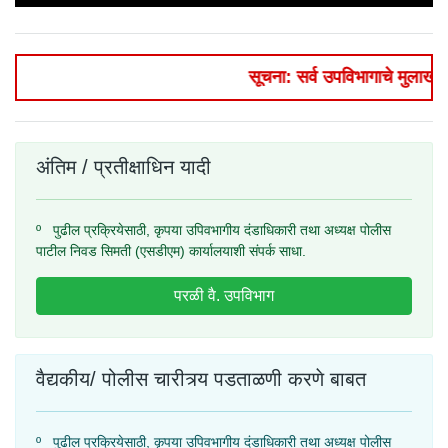
सूचना: सर्व उपविभागाचे मुलाखत 
अंतिम / प्रतीक्षाधिन यादी
º पुढील प्रक्रियेसाठी, कृपया उपिवभागीय दंडाधिकारी तथा अध्यक्ष पोलीस
पाटील निवड सिमती (एसडीएम) कार्यालयाशी संपर्क साधा.
परळी वै. उपविभाग
वैद्यकीय/ पोलीस चारीत्र्य पडताळणी करणे बाबत
º पुढील प्रक्रियेसाठी, कृपया उपिवभागीय दंडाधिकारी तथा अध्यक्ष पोलीस