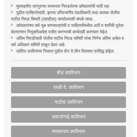
º मुलाखतीत तात्पुरत्या स्वरूपात निवडलेल्या उमेदवारांची यादी पहा
º पुढील प्रक्रियेसाठी, कृपया उपिवभागीय दंडाधिकारी तथा अध्यक्ष पोलीस
पाटील निवड सिमती (एसडीएम) कार्यालयाशी संपर्क साधा.
º उमेदवारांच्या सर्व मूळ कागदपत्रांची व जाहिरातीमधील अटी व शर्तीची पूर्तता
केल्यानंतर नियुक्तीआदेश पारीत करण्याची कार्यवाही करण्यात येईल.
º अंतिम निवडीसाठी पोलीस पाटील निवड समिती यांचा निर्णय अंतिम असेल व
सर्व अधिकार समिती राखून ठेवत आहे.
º उर्वरित उपविभांचा निकाल पुढील दोन ते तीन दिवसात प्रसिद्ध होईल.
बीड उपविभाग
परळी वै. उपविभाग
पाटोदा उपविभाग
अंबाजोगाई उपविभाग
माजलगाव उपविभाग